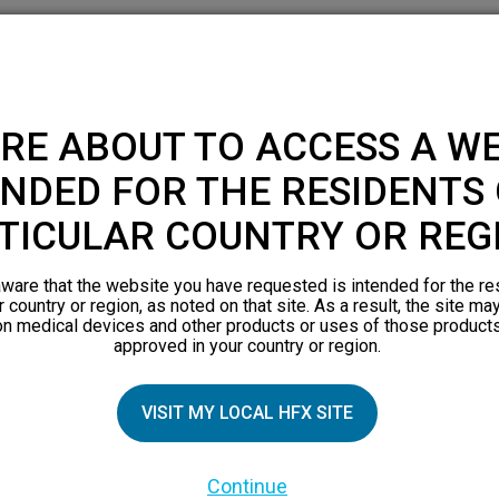
RE ABOUT TO ACCESS A WE
NDED FOR THE RESIDENTS 
TICULAR COUNTRY OR REG
ware that the website you have requested is intended for the re
r country or region, as noted on that site. As a result, the site ma
on medical devices and other products or uses of those products
approved in your country or region.
VISIT MY LOCAL HFX SITE
Continue
ZIELLE PATIENTEN
PATIENTENRESSOURCEN