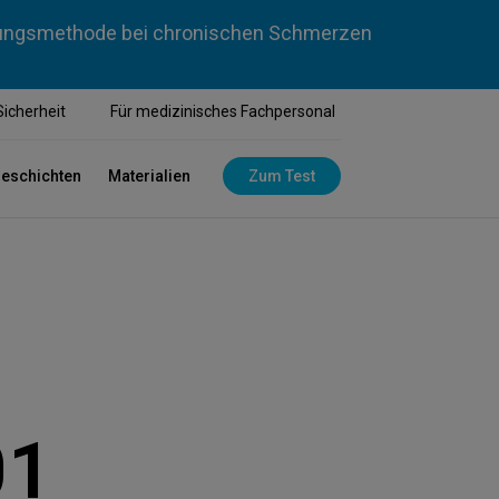
dlungsmethode bei chronischen Schmerzen
Sicherheit
Für medizinisches Fachpersonal
geschichten
Materialien
Zum Test
01